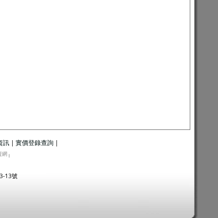
資訊
|
實價登錄查詢
|
賣網
|
3-13號