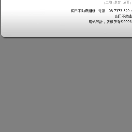
土地
農舍
店面
|
|
|
|
富田不動產開發 電話：08-7373-520 
富田不動產
網站設計，版權所有©2006~