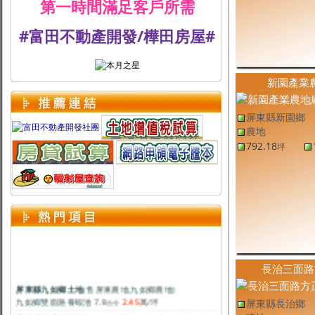
第一時間滿足客戶所需
#富田不動產開發/樺田房屋#
新園產業
屏東縣新園鄉
農地
792.18
坪
長治三面路
屏東縣九如鄉土地
(售
屏東農地
,
九如鄉農地
)
九如鄉雙面路養蝦池
7.8
2.45
萬
/坪
台分
屏東縣長治鄉
屏東縣東港鎮土地
(售
屏東工業用地
,
東港鎮工業用地
)