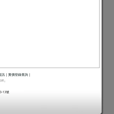
資訊
|
實價登錄查詢
|
賣網
|
3-13號