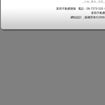
土地
農舍
店面
|
|
|
|
富田不動產開發 電話：08-7373-520 
富田不動產
網站設計，版權所有©2006~