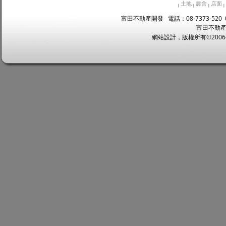
土地
農舍
店面
|
|
|
|
富田不動產開發 電話：08-7373-520 
富田不動產
網站設計，版權所有©2006~