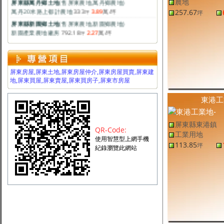
農地
萬丹20米路上都計農地
333
3.89
萬
/坪
坪
257.67
坪
屏東縣新園鄉土地
(售
屏東農地
,
新園鄉農地
)
新園產業農地廠房
792.18
2.27
萬
/坪
坪
屏東縣土地
(售
屏東農地
,
屏東市農地
)
屏東市農地
132
6
萬
/坪
坪
屏東縣長治鄉土地
(售
屏東建地
,
長治鄉建地
)
長治三面路方正建地
295.6
15
萬
/坪
坪
屏東房屋,屏東土地,屏東房屋仲介,屏東房屋買賣,屏東建
地,屏東買屋,屏東賣屋,屏東買房子,屏東市房屋
屏東縣高樹鄉土地
(售
屏東建地
,
高樹鄉建地
)
高樹建地-專約
60.7
4.11
萬
/坪
坪
東港工
屏東縣東港鎮土地
(售
屏東工業用地
,
東港鎮工業用地
)
東港工業地
113.85
11.24
萬
/坪
坪
屏東縣東港鎮
屏東縣琉球鄉土地
(售
屏東建地
,
琉球鄉建地
)
QR-Code:
琉球美建地
129.04
12.78
萬
/坪
工業用地
坪
使用智慧型上網手機
113.85
坪
屏東縣萬巒鄉土地
(售
屏東農地
,
萬巒鄉農地
)
紀錄瀏覽此網站
萬巒大面寬休閒農地
2.9
9,002
元
/坪
台分
屏東縣土地
(售
屏東農地,其他
,
屏東市農地,其他
)
佳冬大面寬養殖魚溫
3,602.44
7,994
元
/坪
坪
屏東縣新園鄉土地
(售
屏東農地
,
新園鄉農地
)
新園首選都農
257.67
2.59
萬
/坪
坪
屏東縣萬巒鄉土地
(售
屏東農地
,
萬巒鄉農地
)
萬巒大地坪果樹農地
12,190.53
5,453
元
/坪
坪