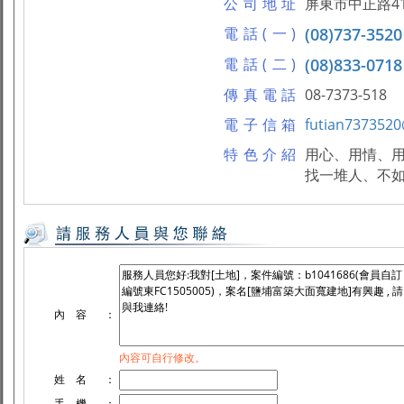
公司地址
屏東市中正路41
電話(一)
(08)737-3520
電話(二)
(08)833-0718
傳真電話
08-7373-518
電子信箱
futian737352
特色介紹
用心、用情、
找一堆人、不
內 容
：
內容可自行修改。
姓 名
：
手 機
：