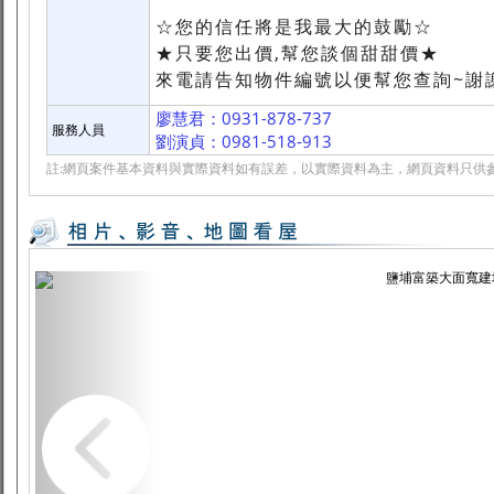
☆您的信任將是我最大的鼓勵☆
★只要您出價,幫您談個甜甜價★
來電請告知物件編號以便幫您查詢~謝
廖慧君：0931-878-737
服務人員
劉演貞：0981-518-913
註:網頁案件基本資料與實際資料如有誤差，以實際資料為主，網頁資料只供參