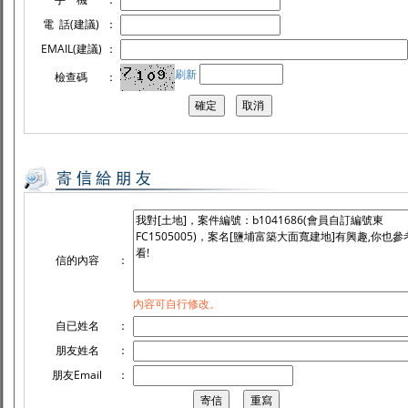
電 話(建議)
：
EMAIL(建議)
：
刷新
檢查碼
：
信的內容
：
內容可自行修改。
自已姓名
：
朋友姓名
：
朋友Email
：