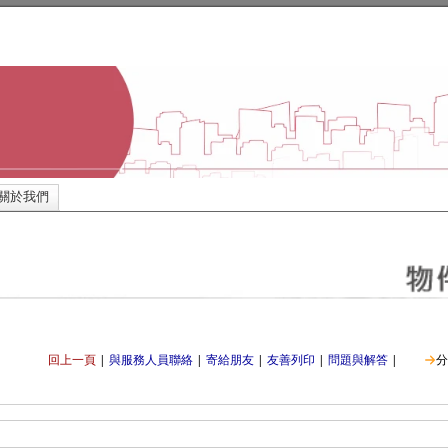
關於我們
回上一頁
|
與服務人員聯絡
|
寄給朋友
|
友善列印
|
問題與解答
|
分