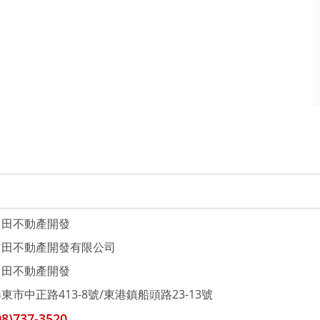
富田不動產開發
富田不動產開發有限公司
富田不動產開發
東市中正路413-8號/東港鎮船頭路23-13號
08)737-3520