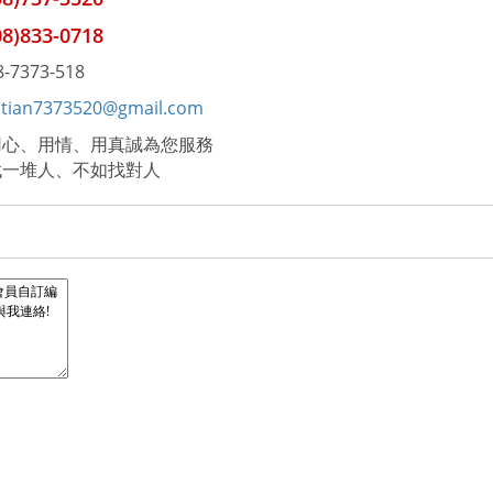
08)833-0718
8-7373-518
utian7373520@gmail.com
用心、用情、用真誠為您服務
找一堆人、不如找對人