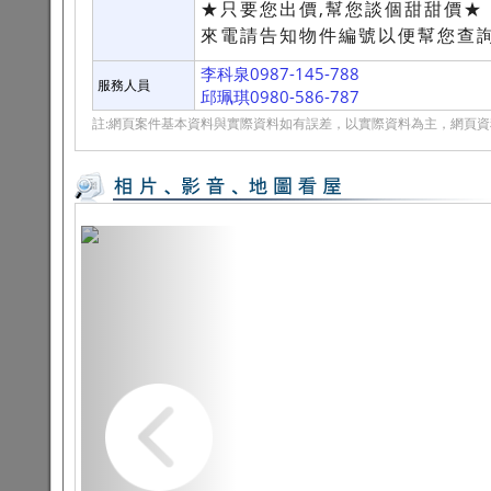
★只要您出價,幫您談個甜甜價★
來電請告知物件編號以便幫您查詢
李科泉0987-145-788
服務人員
邱珮琪0980-586-787
註:網頁案件基本資料與實際資料如有誤差，以實際資料為主，網頁資