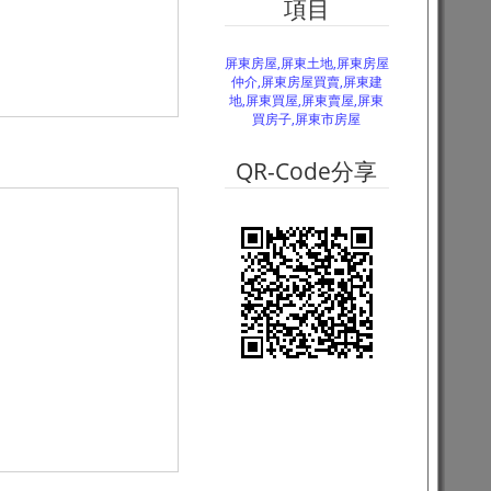
項目
屏東房屋,屏東土地,屏東房屋
仲介,屏東房屋買賣,屏東建
地,屏東買屋,屏東賣屋,屏東
買房子,屏東市房屋
QR-Code分享