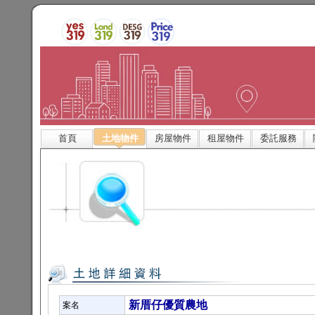
首頁
土地物件
房屋物件
租屋物件
委託服務
新厝仔優質農地
案名