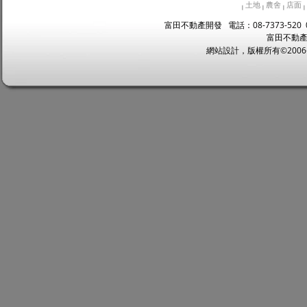
土地
農舍
店面
|
|
|
|
富田不動產開發 電話：08-7373-520 
富田不動產
網站設計，版權所有©2006~